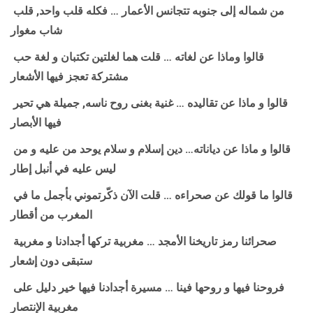
من شماله إلى جنوبه تتجانس الأعمار … فكله قلب واحد, قلب
شاب مغوار
قالوا وماذا عن لغاته … قلت هما لغلتين تكتبان و لغة حب
مشتركة تعجز فيها الأشعار
قالوا و ماذا عن تقاليده … غنية بغنى روح ناسه, جميلة هي تحير
فيها الأبصار
قالوا و ماذا عن دياناته… دين إسلام و سلام يوحد من عليه و من
ليس عليه في أنبل إطار
قالوا ما قولك عن صحراءه … قلت الآن ذكّرتموني بأجمل ما في
المغرب من أقطار
صحرائنا رمز تاريخنا الأمجد … مغربية تركها أجدادنا و مغربية
ستبقى دون إشعار
فروحنا فيها و روحها فينا … مسيرة أجدادنا فيها خير دليل على
مغربية الإنتصار