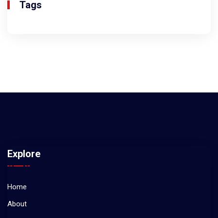
Tags
Explore
Home
About