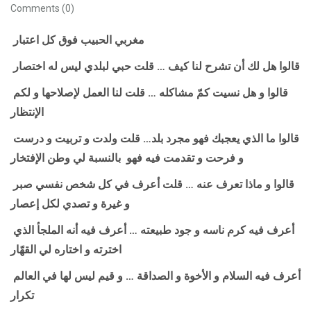
Comments (0)
مغربي الحبيب فوق كل اعتبار
قالوا هل لك أن تشرح لنا كيف … قلت حبي لبلدي ليس له اختصار
قالوا و هل نسيت كمّ مشاكله … قلت لنا العمل لإصلاحها و لكم
الإنتظار
قالوا ما الذي يعجبك فهو مجرد بلد… قلت ولدت و تربيت و درست
و فرحت و تقدمت فيه فهو بالنسبة لي وطن الإفتخار
قالوا و ماذا تعرف عنه … قلت أعرف في كل شخص نفسي صبر
و غيرة و تصدي لكل إعصار
أعرف فيه كرم ناسه و جود طبيعته … أعرف فيه أنه الملجأ الذي
اخترته و اختاره لي القهّار
أعرف فيه السلام و الأخوة و الصداقة … و قيم ليس لها في العالم
تكرار