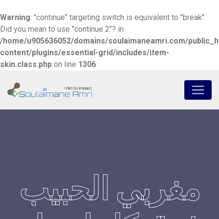
Warning
: "continue" targeting switch is equivalent to "break".
Did you mean to use "continue 2"? in
/home/u905636052/domains/soulaimaneamri.com/public_h
content/plugins/essential-grid/includes/item-
skin.class.php
on line
1306
Skip
to
content
مغربي الحبيب