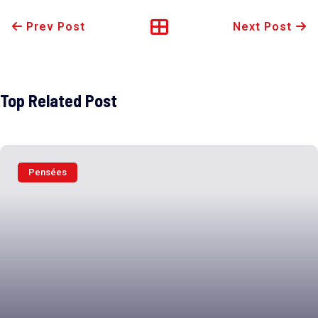
Prev Post
Next Post
Top Related Post
Pensées