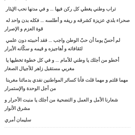
تراب وطني يغطي كل ركن فيها … و في مدنها نحب الإيثار
صحراء بلدي عزيزة كشرقه و ريفه و أطلسه … فكله بدن واحد له
قوة العزم و الإصرار
لم أحسّ يوما أن حبّ الوطن واجب … فقد أحببته دون علمي
لثقافاته و أهاجيزه و قيمه و سكّانه الأبرار
أخطو من أجلك يا وطني للأمام … و في كل خطوة تخطيها يا
مغربي مستقبل زاهر للأجيال الصغار
مهما قلتم و مهما قلت فأنا كسائر المواطنين نفدي بدمائنا مغربنا
من أجل الوحدة والإستمرار
شعارنا الأمل و العمل و التضحية من أجلك يا منبت الأحرار و
مشرق الأنوار
سليمان أمري